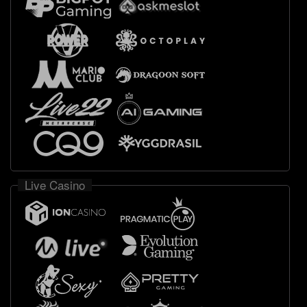
Live Casino